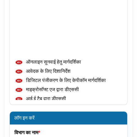
ऑनलाइन सुनवाई हेतु मार्गदर्शिका
आवेदक के लिए दिशानिर्देश
डिजिटल पंजीकरण के लिए केपीकॉम मार्गदर्शिका
माइक्रोसॉफ्ट एज द्वारा डीएससी
आई ई टैब द्वारा डीएससी
नोडल अधिकारी हेतु मार्गदर्शिका
उप नोडल अधिकारी के लिए मार्गदर्शिका
लॉग इन करें
प्रथम अपीलीय प्राधिकारी के लिए मार्गदर्शिका
विभाग का नाम
*
जन सूचना अधिकारी हेतु मार्गदर्शिका