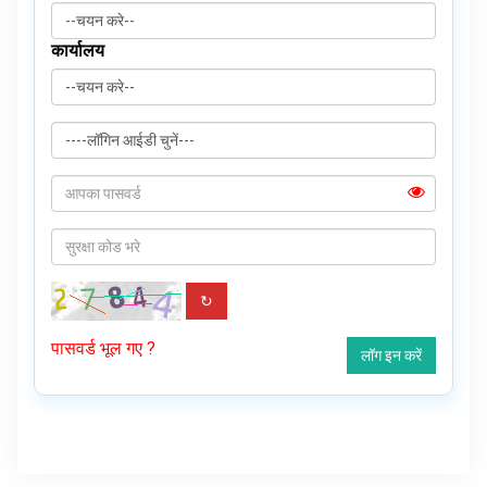
नए नागरिक पंजीकरण के लिए गाइड
कार्यालय
पीडीएफ कंप्रेसर टूल
↻
पासवर्ड भूल गए ?
लॉग इन करें