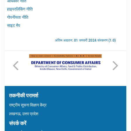
अधिकार नीति
हाइपरलिंकिंग नीति
गोपनीयता नीति
साइट मैप
अंतिम अद्यतन: 01 जनवरी 2024 संस्करण (1.0)
तकनीकी परामर्श
राष्ट्रीय सूचना विज्ञान केंद्र
लखनऊ, उत्तर प्रदेश
संपर्क करें