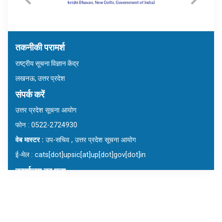
तकनीकी परामर्श
राष्ट्रीय सूचना विज्ञान केंद्र
लखनऊ, उत्तर प्रदेश
संपर्क करें
उत्तर प्रदेश सूचना आयोग
फोन : 0522-2724930
वेब मास्टर :
उप-सचिव , उत्तर प्रदेश सूचना आयोग
ई-मेल : cats[dot]upsic[at]up[dot]gov[dot]in
कार्यालय का पता
उत्तर प्रदेश सूचना आयोग
7/7ए, आरटीआई भवन, विभूति खंड, गोमती नगर
लखनऊ, उत्तर प्रदेश