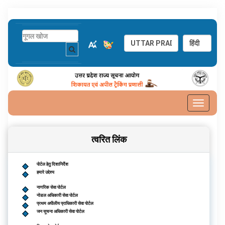
Toggle
navigat
त्वरित लिंक
पोर्टल हेतु दिशानिर्देश
हमारे उद्देश्य
नागरिक सेवा पोर्टल
नोडल अधिकारी सेवा पोर्टल
प्रथम अपीलीय प्राधिकारी सेवा पोर्टल
जन सूचना अधिकारी सेवा पोर्टल