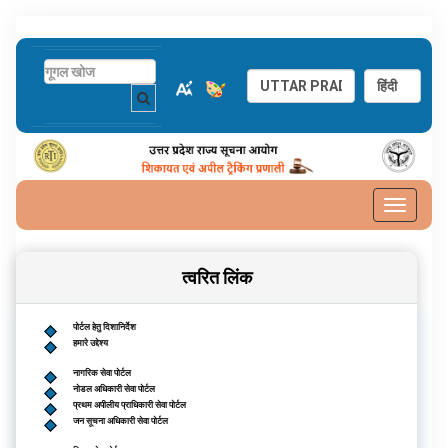
Toggle
navigat
त्वरित लिंक
पोर्टल हेतु दिशानिर्देश
हमारे उद्देश्य
नागरिक सेवा पोर्टल
नोडल अधिकारी सेवा पोर्टल
प्रथम अपीलीय प्राधिकारी सेवा पोर्टल
जन सूचना अधिकारी सेवा पोर्टल