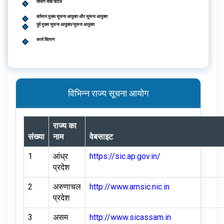
विभाग सेवा पोर्टल
वर्तमान मुख्य सूचना आयुक्त और सूचना आयुक्त
पूर्व मुख्य सूचना आयुक्त/सूचना आयुक्त
कार्य वितरण
विभिन्न राज्य सूचना आयोग
राज्य का
संख्या
नाम
वेबसाइट
1
आंध्र
https://sic.ap.gov.in/
प्रदेश
2
अरुणाचल
http://www.arnsic.nic.in
प्रदेश
3
असम
http://www.sicassam.in