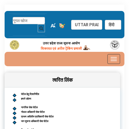
Toggle
navigat
त्वरित लिंक
पोर्टल हेतु दिशानिर्देश
हमारे उद्देश्य
नागरिक सेवा पोर्टल
नोडल अधिकारी सेवा पोर्टल
प्रथम अपीलीय प्राधिकारी सेवा पोर्टल
जन सूचना अधिकारी सेवा पोर्टल