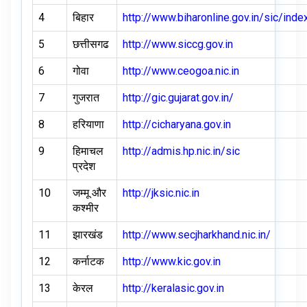
4
बिहार
http://www.biharonline.gov.in/sic/inde
5
छत्तीसगढ
http://www.siccg.gov.in
6
गोवा
http://www.ceogoa.nic.in
7
गुजरात
http://gic.gujarat.gov.in/
8
हरियाणा
http://cicharyana.gov.in
9
हिमाचल
http://admis.hp.nic.in/sic
प्रदेश
10
जम्मू और
http://jksic.nic.in
कश्मीर
11
झारखंड
http://www.secjharkhand.nic.in/
12
कर्नाटक
http://www.kic.gov.in
13
केरल
http://keralasic.gov.in