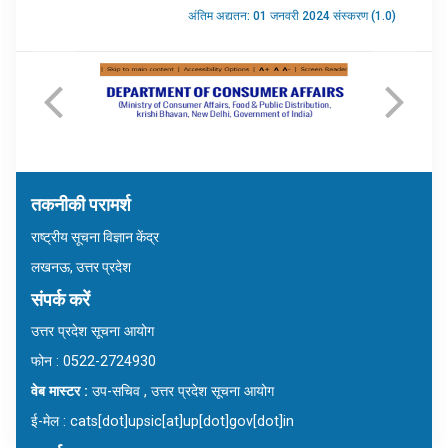
अंतिम अद्यतन: 01 जनवरी 2024 संस्करण (1.0)
तकनीकी परामर्श
राष्ट्रीय सूचना विज्ञान केंद्र
लखनऊ, उत्तर प्रदेश
संपर्क करें
उत्तर प्रदेश सूचना आयोग
फोन : 0522-2724930
वेब मास्टर :
उप-सचिव , उत्तर प्रदेश सूचना आयोग
ई-मेल : cats[dot]upsic[at]up[dot]gov[dot]in