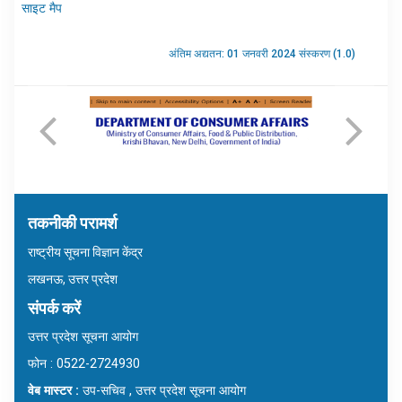
साइट मैप
अंतिम अद्यतन: 01 जनवरी 2024 संस्करण (1.0)
तकनीकी परामर्श
राष्ट्रीय सूचना विज्ञान केंद्र
लखनऊ, उत्तर प्रदेश
संपर्क करें
उत्तर प्रदेश सूचना आयोग
फोन : 0522-2724930
वेब मास्टर :
उप-सचिव , उत्तर प्रदेश सूचना आयोग