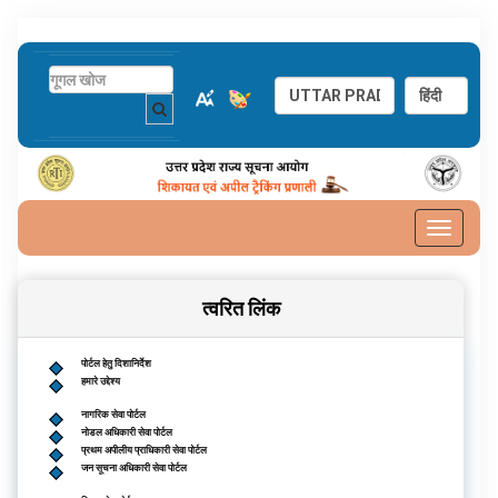
Toggle
navigat
त्वरित लिंक
पोर्टल हेतु दिशानिर्देश
हमारे उद्देश्य
नागरिक सेवा पोर्टल
नोडल अधिकारी सेवा पोर्टल
प्रथम अपीलीय प्राधिकारी सेवा पोर्टल
जन सूचना अधिकारी सेवा पोर्टल