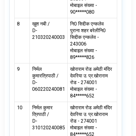
मोबाइल संख्या -
90*****080
8
खुश नबी /
नि0 सिद्दीक एन्कलेव
D-
पुराना शहर बरेलीनि0
210320240003
सिद्दीक एन्कलेव -
243006
मोबाइल संख्या -
89*****826
9
निर्मल
खोराराम रोड अमेठी मंदिर
कुमारत्रिपाठी /
देवरिया उ. प्र.खोराराम
D-
रोड - 274001
060220240081
मोबाइल संख्या -
84*****652
10
निर्मल कुमार
खोराराम रोड अमेठी मंदिर
त्रिपाठी /
देवरिया उ. प्र.खोराराम
D-
रोड - 274001
310120240085
मोबाइल संख्या -
84*****652