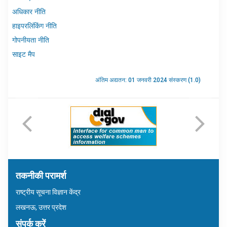
अधिकार नीति
हाइपरलिंकिंग नीति
गोपनीयता नीति
साइट मैप
अंतिम अद्यतन: 01 जनवरी 2024 संस्करण (1.0)
तकनीकी परामर्श
राष्ट्रीय सूचना विज्ञान केंद्र
लखनऊ, उत्तर प्रदेश
संपर्क करें